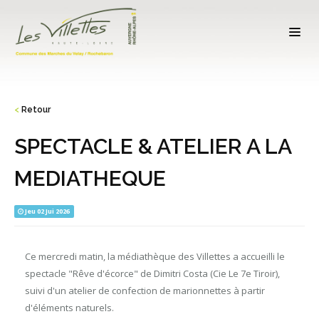
<
Retour
SPECTACLE & ATELIER A LA
MEDIATHEQUE
Jeu 02 Jui 2026
Ce mercredi matin, la médiathèque des Villettes a accueilli le
spectacle "Rêve d'écorce" de Dimitri Costa (Cie Le 7e Tiroir),
suivi d'un atelier de confection de marionnettes à partir
d'éléments naturels.