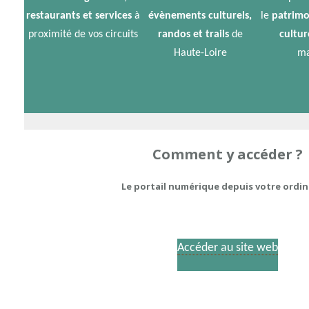
restaurants et services
à
évènements culturels,
le
patrimo
proximité de vos circuits
randos et trails
de
cultur
Haute-Loire
ma
Comment y accéder ?
Le portail numérique depuis votre ordi
Accéder au site web