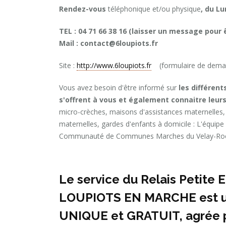
Rendez-vous
téléphonique et/ou physique
, du Lu
TEL : 04 71 66 38 16 (laisser un message pour
Mail : contact@6loupiots.fr
Site :
http://www.6loupiots.fr
(formulaire de deman
Vous avez besoin d'être informé sur
les différent
s'offrent à vous et également connaitre leurs
micro-crèches, maisons d'assistances maternelles, 
maternelles, gardes d'enfants à domicile : L'équipe
Communauté de Communes Marches du Velay-Roch
Le service du Relais Petite 
LOUPIOTS EN MARCHE
est 
UNIQUE et GRATUIT, agrée p