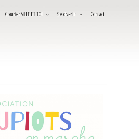
Courrier VILLE ET TOI
Se divertir
Contact