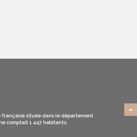
e française située dans le département
ne comptait 1 447 habitants.