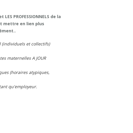
 et LES PROFESSIONNELS de la
t mettre en lien plus
nément..
individuels et collectifs)
ntes maternelles A JOUR
ques (horaires atypiques,
 tant qu'employeur.