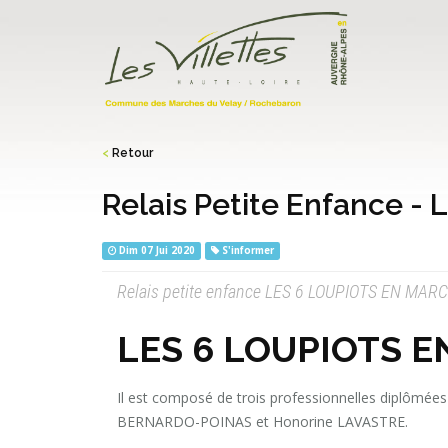
<
Retour
Relais Petite Enfance 
Dim 07 Jui 2020
S'informer
Relais petite enfance LES 6 LOUPIOTS EN MAR
LES 6 LOUPIOTS 
Il est composé de trois professionnelles diplômé
BERNARDO-POINAS et Honorine LAVASTRE.