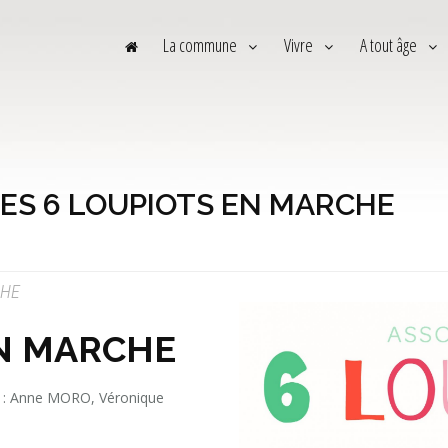
La commune
Vivre
A tout âge
- LES 6 LOUPIOTS EN MARCHE
CHE
EN MARCHE
es : Anne MORO, Véronique