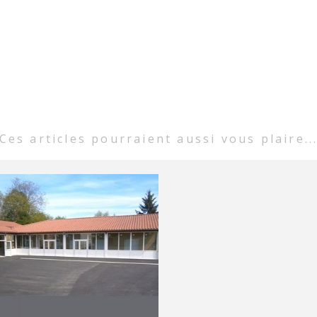
Ces articles pourraient aussi vous plaire..