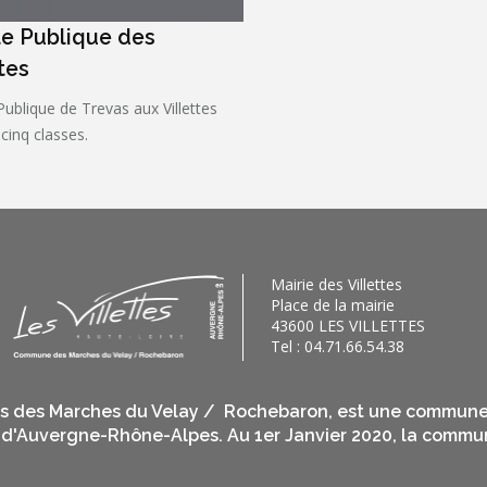
le Publique des
tes
Publique de Trevas aux Villettes
cinq classes.
Mairie des Villettes
Place de la mairie
43600 LES VILLETTES
Tel : 04.71.66.54.38
ires des Marches du Velay / Rochebaron, est une commun
 d'Auvergne-Rhône-Alpes. Au 1er Janvier 2020, la commu