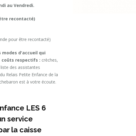
ndi au Vendredi.
 être recontacté)
de pour être recontacté)
s modes d'accueil qui
 coûts respectifs :
crèches,
liste des assistantes
 du Relais Petite Enfance de la
ebaron est à votre écoute.
Enfance LES 6
un service
ar la caisse