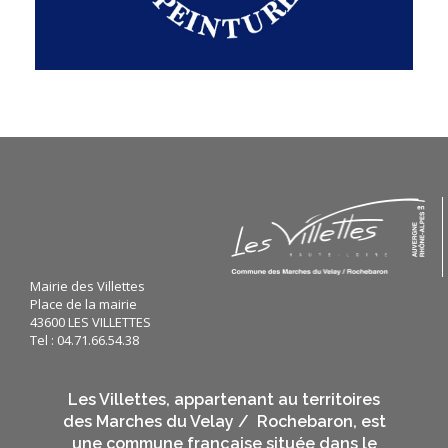
Mairie des Villettes
Place de la mairie
43600 LES VILLETTES
Tel : 04.71.66.54.38
Les Villettes, appartenant au territoires
des Marches du Velay / Rochebaron, est
une commune française située dans le