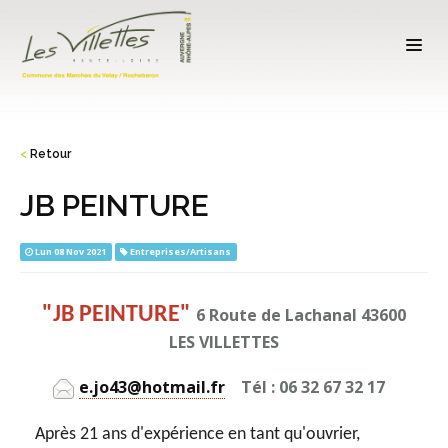
<
Retour
JB PEINTURE
Lun 08 Nov 2021
Entreprises/Artisans
"JB PEINTURE"
6 Route de Lachanal 43600
LES VILLETTES
e.jo43@hotmail.fr
Tél : 06 32 67 32 17
Après 21 ans d'expérience en tant qu'ouvrier,