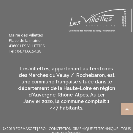
Mairie des Villettes
Place de la mairie
43600 LES VILLETTES
Tel : 04.71.66.54.38
Les Villettes, appartenant au territoires
des Marches du Velay / Rochebaron, est
une commune française située dans le
département de la Haute-Loire en région
d'Auvergne-Rhône-Alpes. Au 1er
Janvier 2020, la commune comptait 1
447 habitants.
© 2019
FORMASOFT|PRO
- CONCEPTION GRAPHIQUE ET TECHNIQUE - TOUS