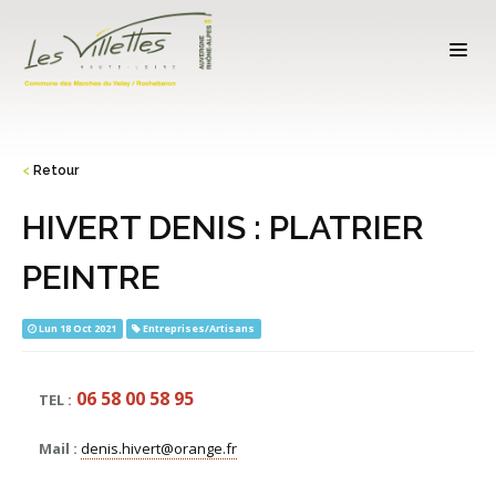
<
Retour
HIVERT DENIS : PLATRIER
PEINTRE
Lun 18 Oct 2021
Entreprises/Artisans
06 58 00 58 95
TEL :
Mail :
denis.hivert@orange.fr