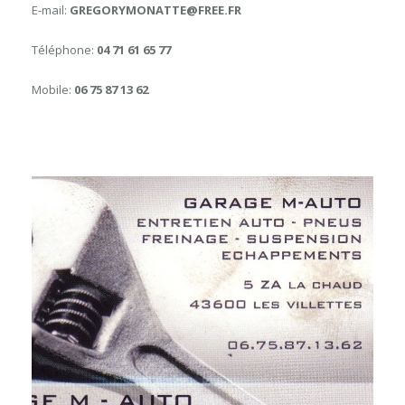
E-mail:
GREGORYMONATTE@FREE.FR
Téléphone:
04 71 61 65 77
Mobile:
06 75 87 13 62