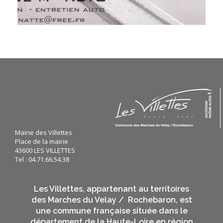
Mairie des Villettes
Place de la mairie
43600 LES VILLETTES
Tel : 04.71.66.54.38
Les Villettes, appartenant au territoires
des Marches du Velay / Rochebaron, est
une commune française située dans le
département de la Haute-Loire en région