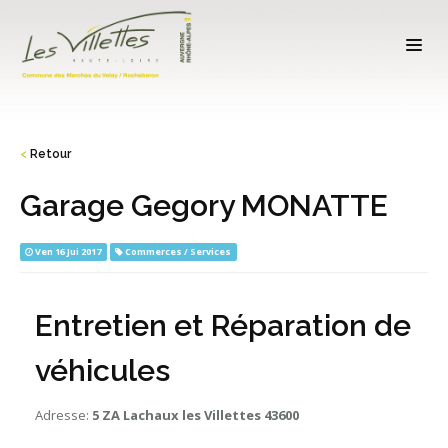
<
Retour
Garage Gegory MONATTE
Ven 16 Jui 2017
Commerces / Services
Entretien et Réparation de
véhicules
Adresse:
5 ZA Lachaux les Villettes 43600