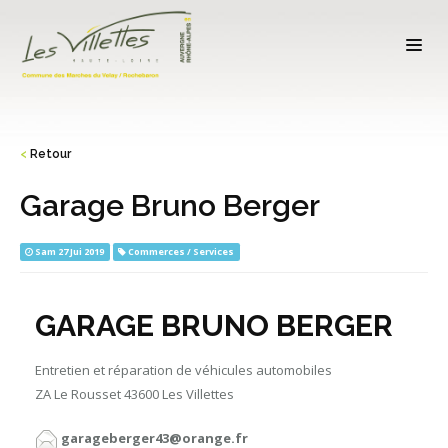
<
Retour
Garage Bruno Berger
Sam 27 Jui 2019
Commerces / Services
GARAGE BRUNO BERGER
Entretien et réparation de véhicules automobiles
ZA Le Rousset 43600 Les Villettes
garageberger43@orange.fr