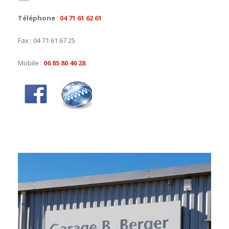
Téléphone
:
04 71 61 62 61
Fax : 04 71 61 67 25
Mobile :
06 85 80 46 28