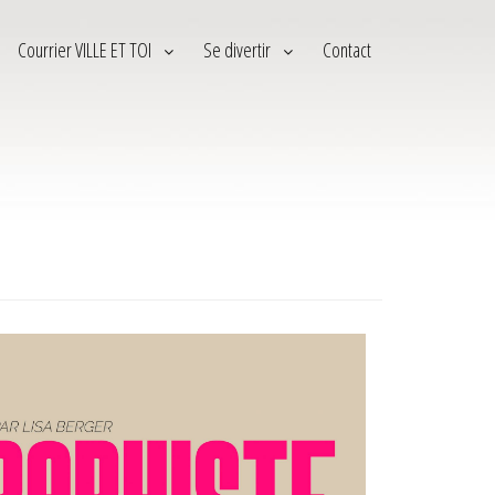
Courrier VILLE ET TOI
Se divertir
Contact