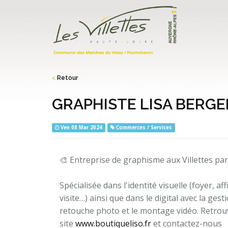
<
Retour
GRAPHISTE LISA BERGE
Ven 08 Mar 2024
Commerces / Services
🎨 Entreprise de graphisme aux Villettes par
Spécialisée dans l'identité visuelle (foyer, aff
visite…) ainsi que dans le digital avec la ges
retouche photo et le montage vidéo. Retrouv
site
www.boutiqueliso.fr
et contactez-nous